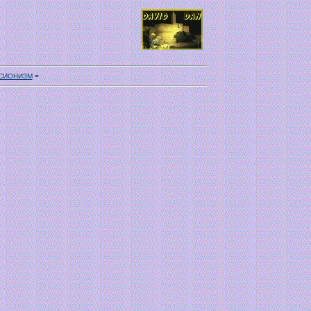
СИОНИЗМ
=