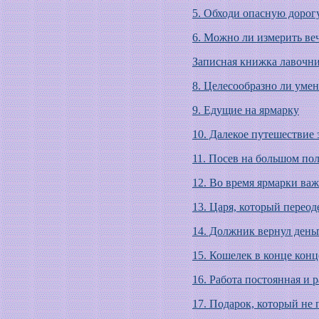
5. Обходи опасную дорог
6. Можно ли измерить ве
Записная книжка лавочни
8. Целесообразно ли умен
9. Едущие на ярмарку
10. Далекое путешествие
11. Посев на большом по
12. Во время ярмарки ва
13. Царя, который переод
14. Должник вернул день
15. Кошелек в конце конц
16. Работа постоянная и 
17. Подарок, который не