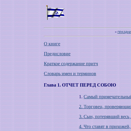
=
ПРАЗДН
О книге
Предисловие
Краткое содержание притч
Словарь имен и терминов
Глава 1. ОТЧЕТ ПЕРЕД СОБОЮ
1.
Самый примечательны
2. Торговец, проверяющи
3. Сын, потерявший весь
4. Что ставят в прихожей