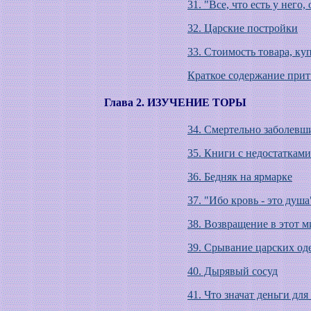
31. "Все, что есть у него,
32. Царские постройки
33. Стоимость товара, к
Краткое содержание прит
Глава 2. ИЗУЧЕНИЕ ТОРЫ
34. Смертельно заболевш
35. Книги с недостатками
36. Бедняк на ярмарке
37. "Ибо кровь - это душа
38. Возвращение в этот м
39. Срывание царских од
40. Дырявый сосуд
41. Что значат деньги для