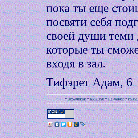
пока ты еще стои
посвяти себя под
своей души теми 
которые ты сможе
входя в зал.
Тифэрет Адам, 6
=
ПРАЗДНИКИ
=
ГЛАВНАЯ
=
ТРАДИЦИИ
=
ИСТО