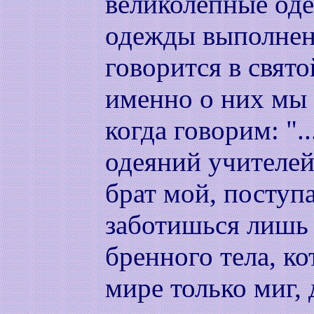
великолепные оде
одежды выполнени
говорится в свято
именно о них мы
когда говорим: ".
одеяний учителей 
брат мой, поступ
заботишься лишь
бренного тела, ко
мире только миг, 