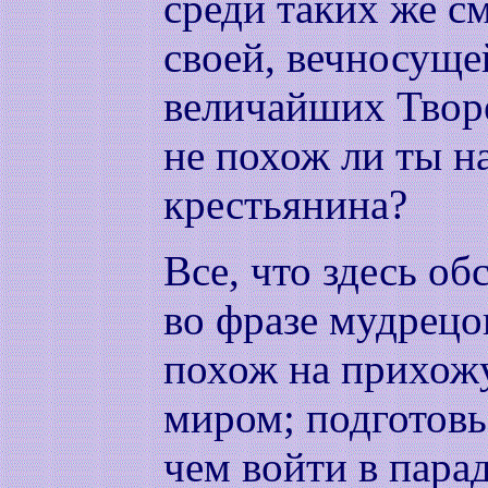
среди таких же с
своей, вечносуще
величайших Твор
не похож ли ты н
крестьянина?
Все, что здесь о
во фразе мудрецо
похож на прихож
миром; подготовь
чем войти в парад