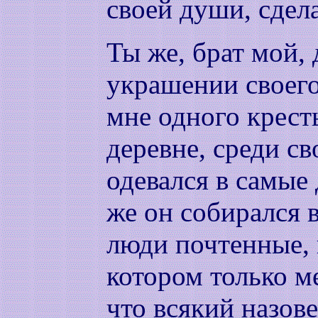
своей души, сдел
Ты же, брат мой,
украшении своего
мне одного крест
деревне, среди св
одевался в самые
же он собирался в
люди почтенные, 
котором только м
что всякий назове