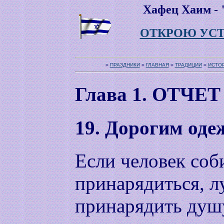
Хафец Хаим -
ОТКРОЮ УСТ
=
ПРАЗДНИКИ
=
ГЛАВНАЯ
=
ТРАДИЦИИ
=
ИСТО
Глава 1. ОТЧ
19. Дорогим одеж
Если человек соб
принарядиться, 
принарядить душу