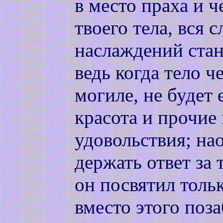
в место праха и ч
твоего тела, вся 
наслаждений стан
ведь когда тело ч
могиле, не будет 
красота и прочие
удовольствия; на
держать ответ за 
он посвятил тольк
вместо этого поз