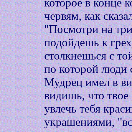
которое в конце 
червям, как сказ
"Посмотри на три
подойдешь к греху
столкнешься с то
по которой люди 
Мудрец имел в вид
видишь, что твое 
увлечь тебя крас
украшениями, "вс