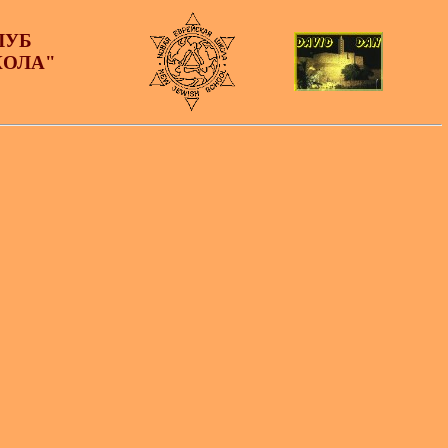
ЛУБ
КОЛА"