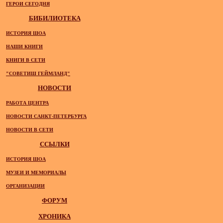
ГЕРОИ СЕГОДНЯ
БИБИЛИОТЕКА
ИСТОРИЯ ШОА
НАШИ КНИГИ
КНИГИ В СЕТИ
"СОВЕТИШ ГЕЙМЛАНД"
НОВОСТИ
РАБОТА ЦЕНТРА
НОВОСТИ САНКТ-ПЕТЕРБУРГА
НОВОСТИ В СЕТИ
ССЫЛКИ
ИСТОРИЯ ШОА
МУЗЕИ И МЕМОРИАЛЫ
ОРГАНИЗАЦИИ
ФОРУМ
ХРОНИКА