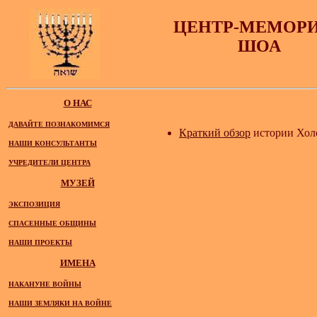
ЦЕНТР-МЕМОР
ШОА
О НАС
ДАВАЙТЕ ПОЗНАКОМИМСЯ
Краткий обзор
истории Хол
НАШИ КОНСУЛЬТАНТЫ
УЧРЕДИТЕЛИ ЦЕНТРА
МУЗЕЙ
ЭКСПОЗИЦИЯ
СПАСЕННЫЕ ОБЩИНЫ
НАШИ ПРОЕКТЫ
ИМЕНА
НАКАНУНЕ ВОЙНЫ
НАШИ ЗЕМЛЯКИ НА ВОЙНЕ