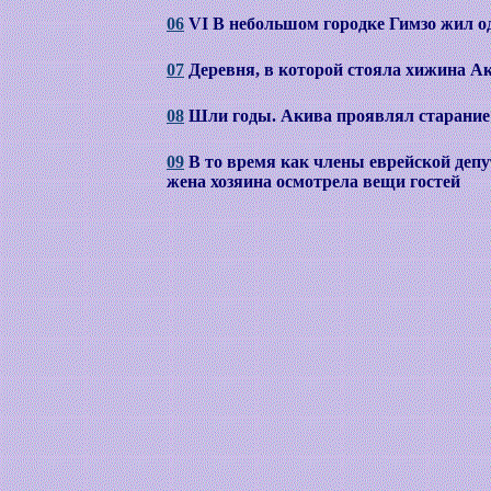
06
VI В небольшом городке Гимзо жил о
07
Деревня, в которой стояла хижина А
08
Шли годы. Акива проявлял старание 
09
В то время как члены еврейской депу
жена хозяина осмотрела вещи гостей