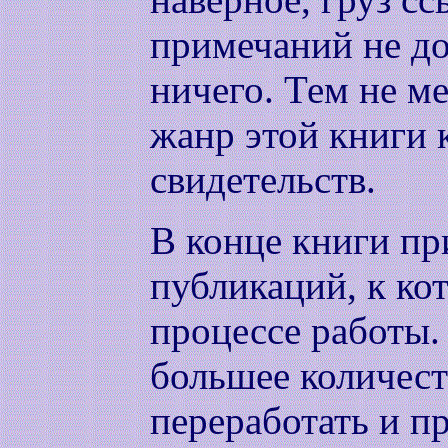
примечаний не д
ничего. Тем не ме
жанр этой книги 
свидетельств.
В конце книги пр
публикаций, к ко
процессе работы.
большее количест
переработать и пр