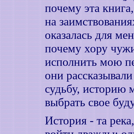
почему эта книга
на заимствования
оказалась для мен
почему хору чужи
исполнить мою пе
они рассказывал
судьбу, историю 
выбрать свое буд
История - та река
войти дважды: оди