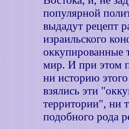
популярной поли
выдадут рецепт р
израильского кон
оккупированные т
мир. И при этом 
ни историю этого
взялись эти "окк
территории", ни т
подобного рода р