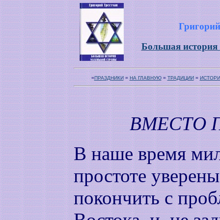
Григорий
Большая история
=
ПРАЗДНИКИ
=
НА ГЛАВНУЮ
=
ТРАДИЦИИ
=
ИСТОР
ВМЕСТО 
В наше время ми
простоте уверены,
покончить с про
Востока, и, не за