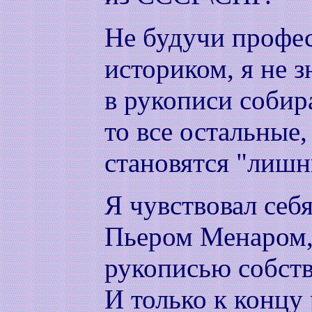
Не будучи профе
историком, я не з
в рукописи собир
то все остальные,
становятся "лишн
Я чувствовал себя
Пьером Менаром,
рукописью собств
И только к концу