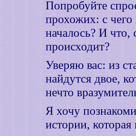
Попробуйте спро
прохожих: с чего 
началось? И что, 
происходит?
Уверяю вас: из с
найдутся двое, к
нечто вразумител
Я хочу познакоми
истории, которая 