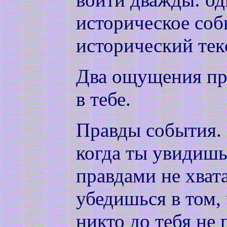
историческое собы
исторический тек
Два ощущения пр
в тебе.
Правды события. 
когда ты увидишь
правдами не хвата
убедишься в том, 
никто до тебя не 