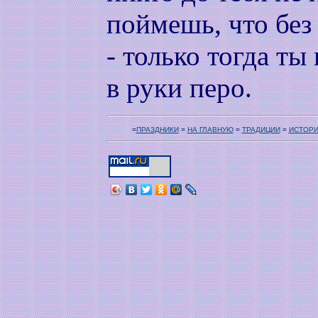
поймешь, что без 
- только тогда ты
в руки перо.
=
ПРАЗДНИКИ
=
НА ГЛАВНУЮ
=
ТРАДИЦИИ
=
ИСТОР