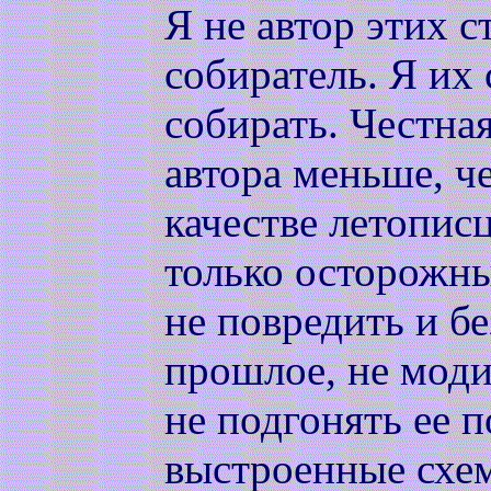
Я не автор этих с
собиратель. Я их
собирать. Честная
автора меньше, че
качестве летопис
только осторожны
не повредить и б
прошлое, не мод
не подгонять ее п
выстроенные схем