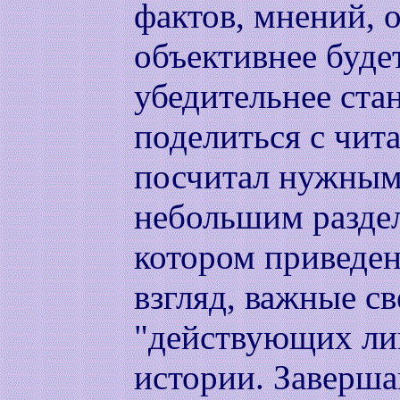
фактов, мнений, 
объективнее будет
убедительнее стан
поделиться с чита
посчитал нужным
небольшим раздел
котором приведен
взгляд, важные с
"действующих ли
истории. Заверш