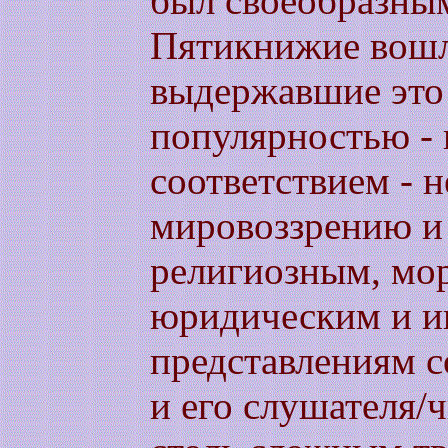
был своеобразны
Пятикнижие вошл
выдержавшие это
популярностью -
соответствием - 
мировоззрению 
религиозным, мо
юридическим и и
представлениям 
и его слушателя/