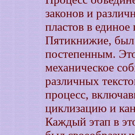
законов и различ
пластов в единое 
Пятикнижие, был
постепенным. Это
механическое соб
различных тексто
процесс, включа
циклизацию и кан
Каждый этап в эт