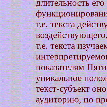
длительность его
функционирование
т.е. текста дейст
воздействующего, 
т.е. текста изучае
интерпретируемо
показателям Пят
уникальное полож
текст-субъект оно
аудиторию, по п