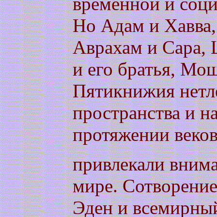
временной и соци
Но Адам и Хавва,
Аврахам и Сара, 
и его братья, Мо
Пятикнижия нетл
пространства и н
протяжении веков
привлекали внима
мире. Сотворение
Эден и всемирны