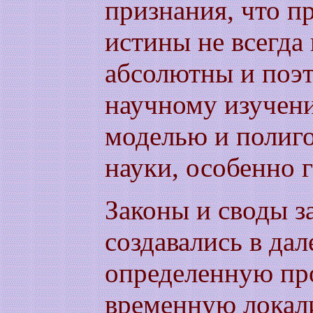
признания, что п
истины не всегда 
абсолютны и поэ
научному изучен
моделью и полиг
науки, особенно 
Законы и своды 
создавались в да
определенную пр
временную локал