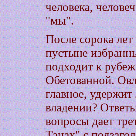
человека, челове
"мы".
После сорока лет
пустыне избранны
подходит к рубе
Обетованной. Овл
главное, удержит 
владении? Ответы
вопросы дает тре
Танах" с подзаго