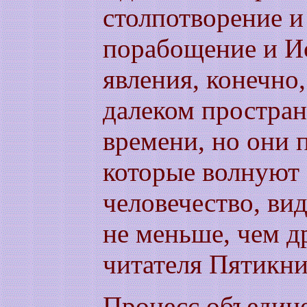
столпотворение и 
порабощение и Ис
явления, конечно
далеком простран
времени, но они
которые волнуют
человечество, ви
не меньше, чем д
читателя Пятикн
Процесс объедин