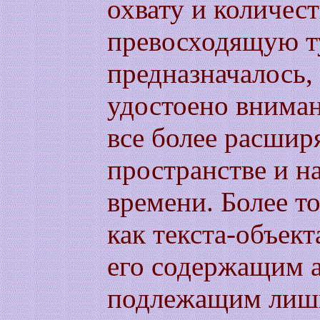
охвату и количес
превосходящую ту
предназначалось, 
удостоено вниман
все более расши
пространстве и 
времени. Более т
как текста-объек
его содержащим 
подлежащим лишь