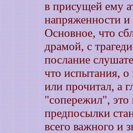
в присущей ему 
напряженности и
Основное, что сб
драмой, с трагеди
послание слушате
что испытания, о
или прочитал, а г
"сопережил", это
предпосылки ста
всего важного и 