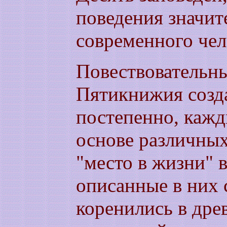
поведения значит
современного чел
Повествовательн
Пятикнижия созда
постепенно, кажд
основе различных
"место в жизни" 
описанные в них
коренились в дре