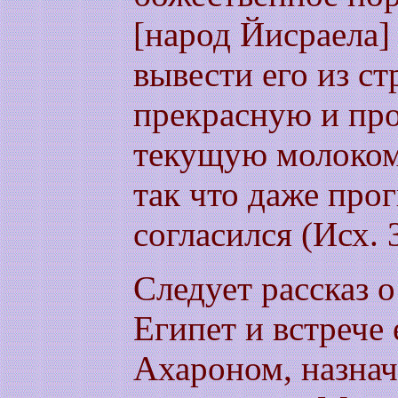
[народ Йисраела] 
вывести его из ст
прекрасную и про
текущую молоком и
так что даже прог
согласился (Исх. 
Следует рассказ 
Египет и встрече 
Ахароном, назна