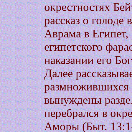
окрестностях Бейт
рассказ о голоде 
Аврама в Египет,
египетского фара
наказании его Бог
Далее рассказывае
размножившихся 
вынуждены разде
перебрался в окр
Аморы (Быт. 13:1