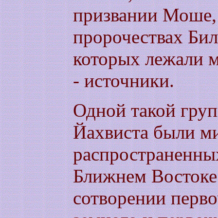
призвании Моше, 
пророчествах Бил
которых лежали м
- источники.
Одной такой груп
Йахвиста были м
распространенных
Ближнем Востоке.
сотворении перво