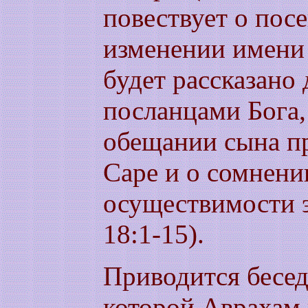
повествует о пос
изменении имени
будет рассказано 
посланцами Бога,
обещании сына п
Саре и о сомнени
осуществимости э
18:1-15).
Приводится бесед
которой Аврахам