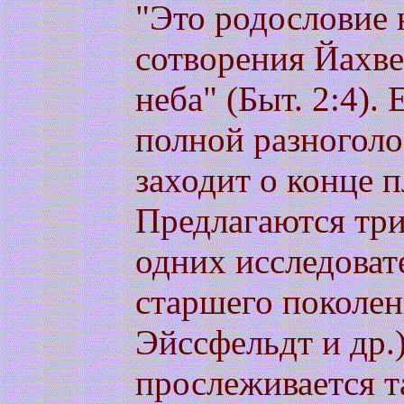
"Это родословие 
сотворения Йахве
неба" (Быт. 2:4)
полной разноголо
заходит о конце п
Предлагаются тр
одних исследоват
старшего поколен
Эйссфельдт и др.)
прослеживается т