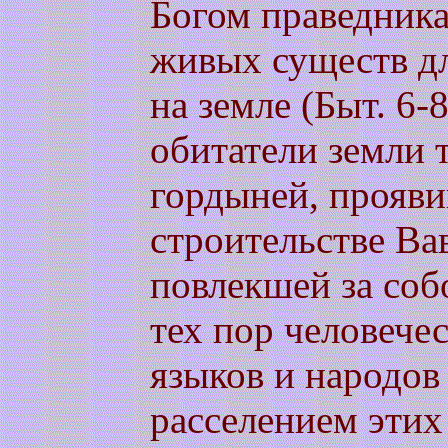
Богом праведника
живых существ д
на земле (Быт. 6-
обитатели земли 
гордыней, прояви
строительстве Ва
повлекшей за соб
тех пор человече
языков и народо
расселением этих