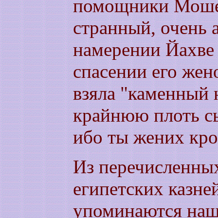
помощники Моше (
странный, очень 
намерении Йахве
спасении его жен
взяла "каменный 
крайнюю плоть сын
ибо ты жених кро
Из перечисленных
египетских казне
упоминаются наш