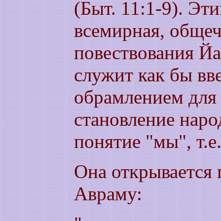
(Быт. 11:1-9). Эт
всемирная, общеч
повествования Йа
служит как бы вв
обрамлением для 
становление нар
понятие "мы", т.е
Она открывается 
Авраму: