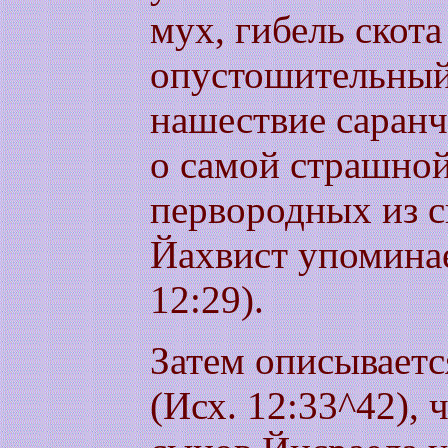
мух, гибель скота
опустошительный 
нашествие саранчи
о самой страшной
первородных из с
Йахвист упоминае
12:29).
Затем описываетс
(Исх. 12:33^42), 