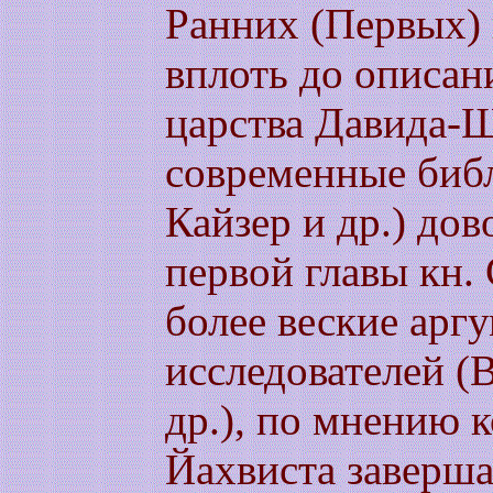
Ранних (Первых) п
вплоть до описан
царства Давида-
современные библ
Кайзер и др.) дов
первой главы кн.
более веские аргу
исследователей (
др.), по мнению 
Йахвиста заверша