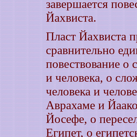
завершается пове
Йахвиста.
Пласт Йахвиста п
сравнительно еди
повествование о 
и человека, о сл
человека и челове
Аврахаме и Йаако
Йосефе, о пересе
Египет, о египетс