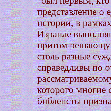
"был первым, кто
представление о 
истории, в рамка
Израиле выполня
притом решающую
столь разные суж
справедливы по 
рассматриваемому
которого многие
библеисты призна