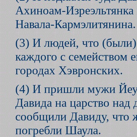
Ахиноам-Изреэльтянка 
Навала-Кармэлитянина.
(3) И людей, что (были)
каждого с семейством е
городах Хэвронских.
(4) И пришли мужи Йеу
Давида на царство над
сообщили Давиду, что 
погребли Шаула.