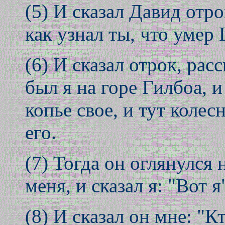
(5) И сказал Давид отр
как узнал ты, что умер
(6) И сказал отрок, ра
был я на горе Гилбоа, и
копье свое, и тут коле
его.
(7) Тогда он оглянулся 
меня, и сказал я: "Вот я
(8) И сказал он мне: "К