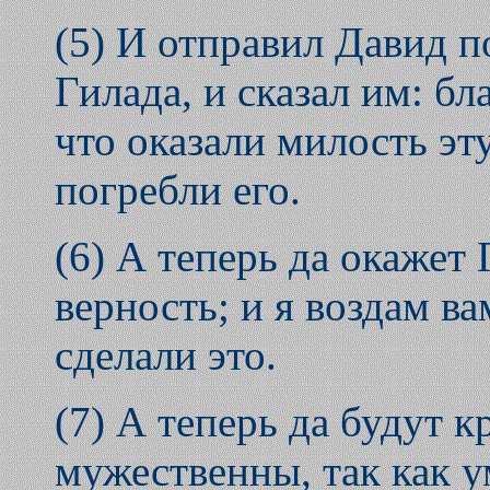
(5) И отправил Давид 
Гилада, и сказал им: б
что оказали милость э
погребли его.
(6) А теперь да окажет
верность; и я воздам вам
сделали это.
(7) А теперь да будут 
мужественны, так как у