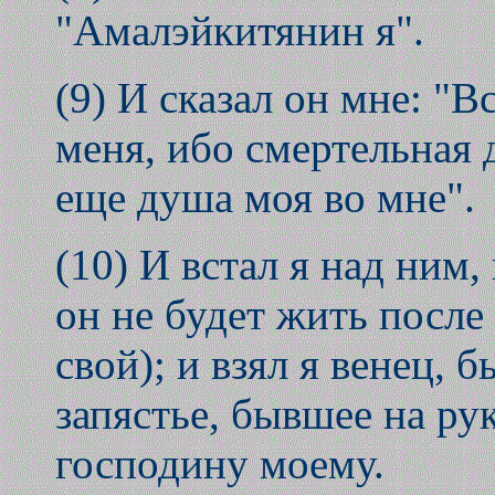
"Амалэйкитянин я".
(9) И сказал он мне: "
меня, ибо смертельная 
еще душа моя во мне".
(10) И встал я над ним, 
он не будет жить после 
свой); и взял я венец, 
запястье, бывшее на рук
господину моему.