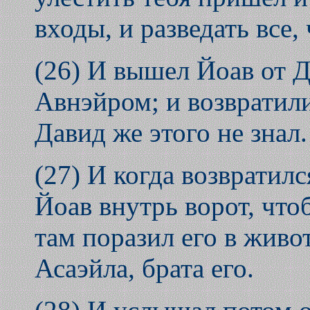
входы, и разведать все,
(26) И вышел Йоав от Д
Авнэйром; и возвратили
Давид же этого не знал.
(27) И когда возвратилс
Йоав внутрь ворот, что
там поразил его в живот
Асаэйла, брата его.