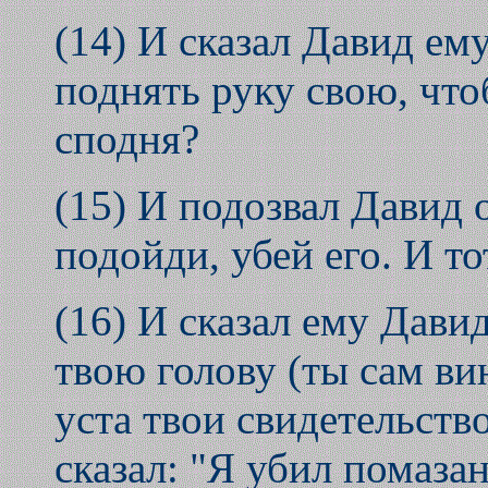
(14) И сказал Давид ему
поднять руку свою, что
сподня?
(15) И подозвал Давид о
подойди, убей его. И то
(16) И сказал ему Давид
твою голову (ты сам вин
уста твои свидетельство
сказал: "Я убил помаза