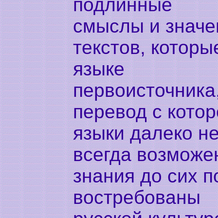
подлинные
смыслы и значе
текстов, которы
языке
первоисточника
перевод с котор
языки далеко н
всегда возможен
знания до сих п
востребованы