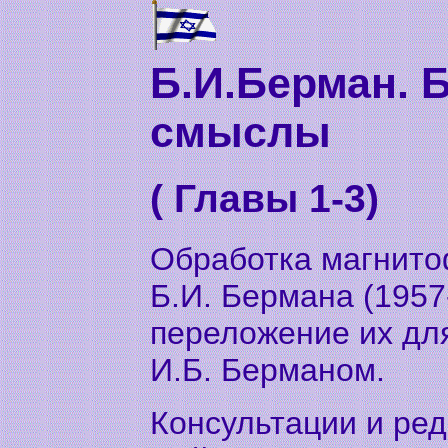
Б.И.Берман. 
смыслы
( Главы 1-3)
Обработка магнито
Б.И. Бермана (1957
переложение их дл
И.Б. Берманом.
Консультации и ред