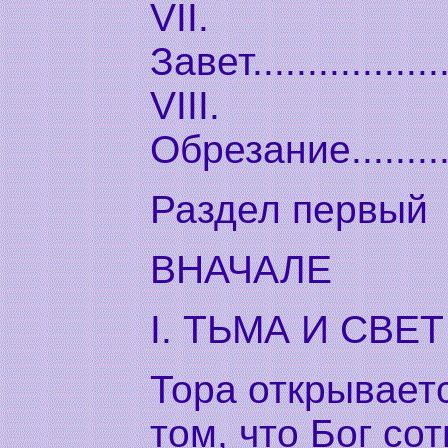
VII.
Завет...................
VIII.
Обрезание.............
Раздел первый
ВНАЧАЛЕ
I. ТЬМА И СВЕТ
Тора открывает
том, что Бог со