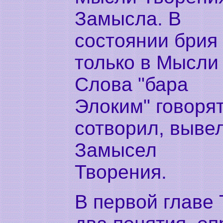
Замысла. В
состоянии брия
только в Мысли
Слова "бара
Элоким" говорят
сотворил, вывел
Замысел
Творения.
В первой главе