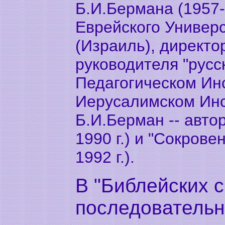
Б.И.Бермана (1957-
Еврейского Универ
(Израиль), директо
руководителя "русс
Педагогическом Инс
Иерусалимском Инс
Б.И.Берман -- авто
1990 г.) и "Сокрове
1992 г.).
В "Библейских 
последовательн