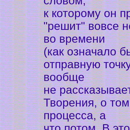
словом,
к которому он 
"решит" вовсе н
во времени
(как означало б
отправную точку
вообще
не рассказывае
Творения, о том
процесса, а
что потом. В эт