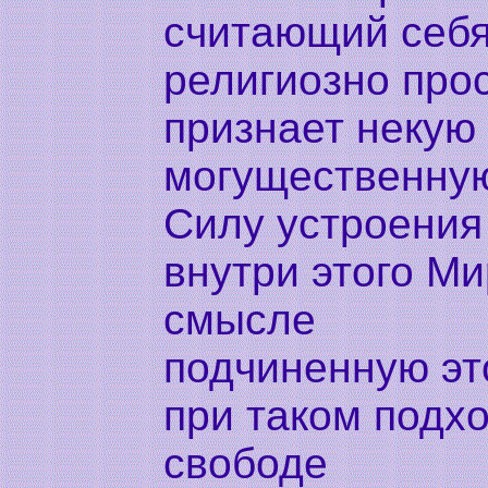
считающий себ
религиозно пр
признает некую
могущественную
Силу устроения
внутри этого Ми
смысле
подчиненную эт
при таком подх
свободе