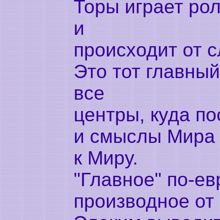
Торы играет ро
и
происходит от с
Это тот главный
все
центры, куда п
и смыслы Мира 
к Миру.
"Главное" по-ев
производное от 