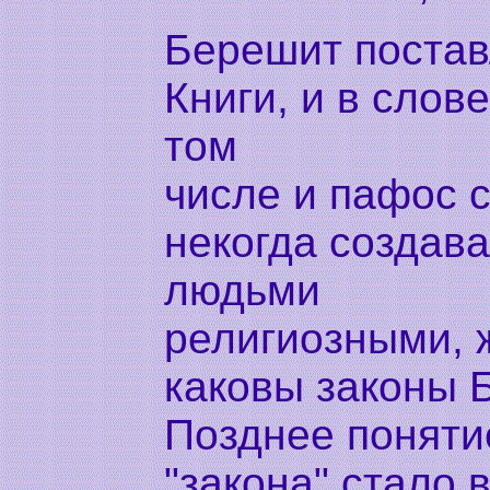
Берешит постав
Книги, и в слов
том
числе и пафос с
некогда создава
людьми
религиозными, 
каковы законы Б
Позднее поняти
"закона" стало 