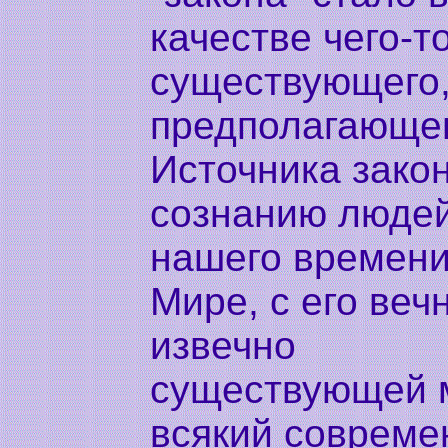
качестве чего-т
существующего,
предполагающе
Источника закон
сознанию люде
нашего времени
Мире, с его веч
извечно
существующей м
всякий совреме