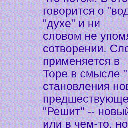
говорится о "вод
"духе" и ни
словом не упом
сотворении. Сло
применяется в
Торе в смысле "
становления нов
предшествующе
"Решит" -- новы
или в чем-то, н