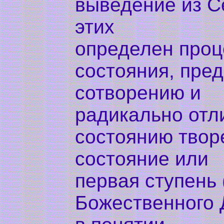
выведение из С
этих
определен проц
состояния, пре
сотворению и
радикально отл
состоянию твор
состояние или
первая ступень 
Божественного 