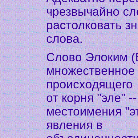
чрезвычайно сл
растолковать з
слова.
Слово Элоким (Б
множественное 
происходящего
от корня "эле" -
местоимения "э
явления в