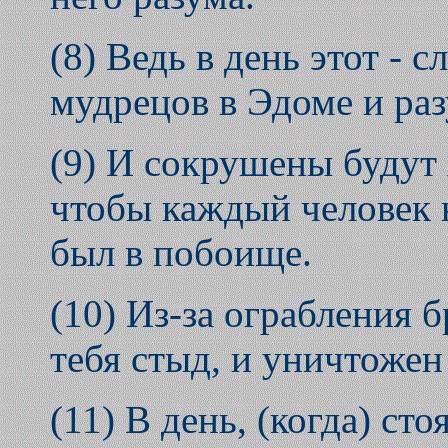
(8) Ведь в день этот - 
мудрецов в Эдоме и раз
(9) И сокрушены будут
чтобы каждый человек н
был в побоище.
(10) Из-за ограбления 
тебя стыд, и уничтожен
(11) В день, (когда) сто