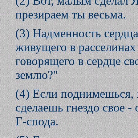
(2) Вот, малым сделал Я
презираем ты весьма.
(3) Надменность сердца
живущего в расселинах 
говорящего в сердце св
землю?"
(4) Если поднимешься, 
сделаешь гнездо свое - 
Г-спода.