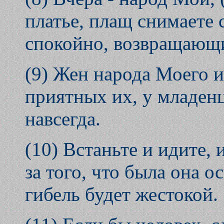
платье, плащ снимаете 
спокойно, возвращающи
(9) Жен народа Моего 
приятных их, у младен
навсегда.
(10) Встаньте и идите, и
за того, что была она о
гибель будет жестокой.