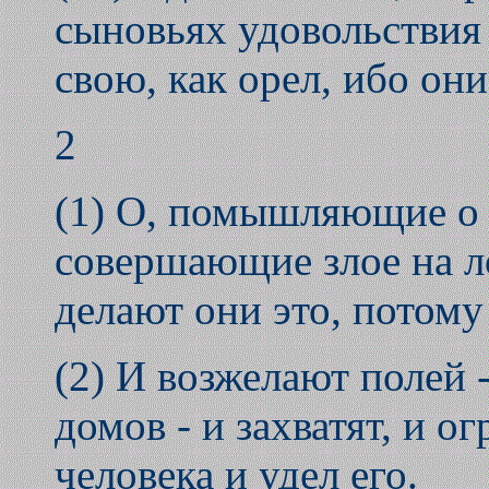
сыновьях удовольствия
свою, как орел, ибо они
2
(1) О, помышляющие о 
совершающие злое на ло
делают они это, потому 
(2) И возжелают полей 
домов - и захватят, и о
человека и удел его.