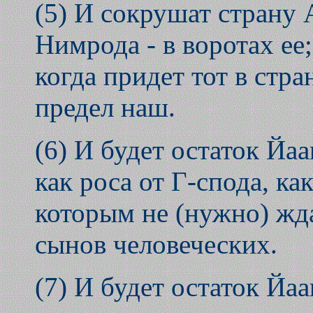
(5) И сокрушат страну
Нимрода - в воротах ее
когда придет тот в стра
предел наш.
(6) И будет остаток Йа
как роса от Г-спода, ка
которым не (нужно) жда
сынов человеческих.
(7) И будет остаток Йа