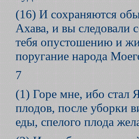
(16) И сохраняются обы
Ахава, и вы следовали 
тебя опустошению и жит
поругание народа Моег
7
(1) Горе мне, ибо стал 
плодов, после уборки в
еды, спелого плода жел