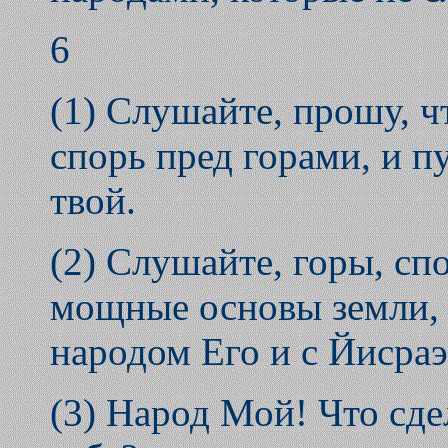
6
(1) Слушайте, прошу, чт
спорь пред горами, и п
твой.
(2) Слушайте, горы, спо
мощные основы земли, 
народом Его и с Йисраэ
(3) Народ Мой! Что сде