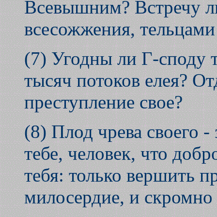
Всевышним? Встречу л
всесожжения, тельцами
(7) Угодны ли Г-споду 
тысяч потоков елея? От
преступление свое?
(8) Плод чрева своего -
тебе, человек, что добр
тебя: только вершить п
милосердие, и скромно 