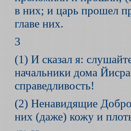
в них; и царь прошел пр
главе них.
3
(1) И сказал я: слушайт
начальники дома Йисра
справедливость!
(2) Ненавидящие Добро
них (даже) кожу и плоть