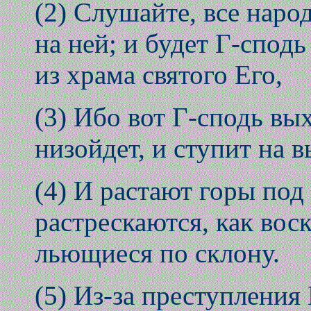
(2) Слушайте, все народ
на ней; и будет Г-сподь
из храма святого Его,
(3) Ибо вот Г-сподь вых
низойдет, и ступит на 
(4) И растают горы под
растрескаются, как воск
льющиеся по склону.
(5) Из-за преступления 