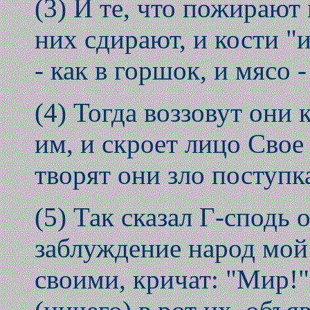
(3) И те, что пожирают 
них сдирают, и кости "
- как в горшок, и мясо -
(4) Тогда воззовут они 
им, и скроет лицо Свое 
творят они зло поступк
(5) Так сказал Г-сподь 
заблуждение народ мой:
своими, кричат: "Мир!";