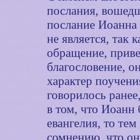
послания, вошедш
послание Иоанна
не является, так 
обращение, приве
благословение, о
характер поучения
говорилось ранее
в том, что Иоанн
евангелия, то тем
сомнению, что он