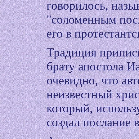
говорилось, назы
"соломенным пос
его в протестант
Традиция припис
брату апостола И
очевидно, что ав
неизвестный хрис
который, использ
создал послание 