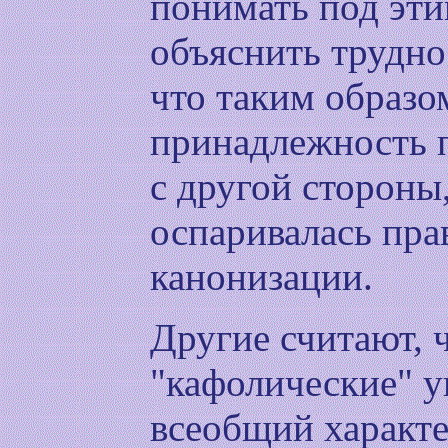
понимать под эти
объяснить трудно
что таким образо
принадлежность п
с другой стороны,
оспаривалась пра
канонизации.
Другие считают, 
"кафолические" у
всеобщий характе