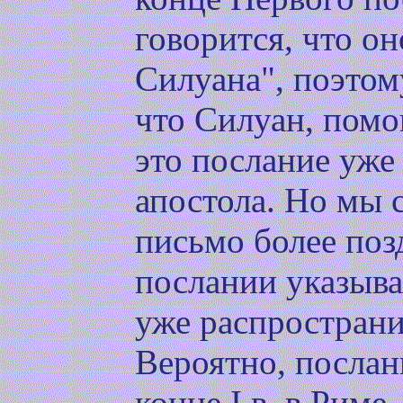
говорится, что он
Силуана", поэтом
что Силуан, помо
это послание уже
апостола. Но мы 
письмо более поз
послании указыва
уже распространи
Вероятно, послан
конце I в. в Риме.