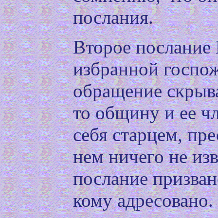
послания.
Второе послание
избранной госпож
обращение скрыва
то общину и ее ч
себя старцем, пр
нем ничего не из
послание призван
кому адресовано.