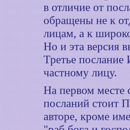
в отличие от посл
обращены не к о
лицам, а к широк
Но и эта версия 
Третье послание 
частному лицу.
На первом месте 
посланий стоит П
авторе, кроме име
"раб бога и госпо