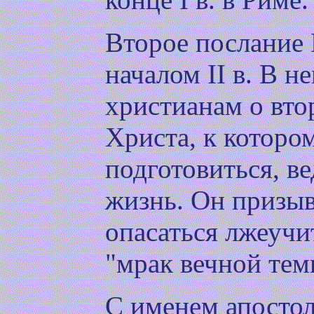
Второе послание 
началом II в. В н
христианам о вт
Христа, к которо
подготовиться, в
жизнь. Он призыв
опасаться лжеучи
"мрак вечной тем
С именем апостол