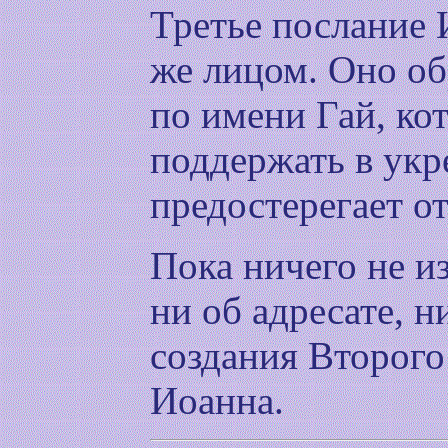
Третье послание 
же лицом. Оно о
по имени Гай, ко
поддержать в укр
предостерегает о
Пока ничего не из
ни об адресате, н
создания Второго
Иоанна.