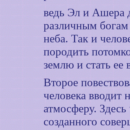
ведь Эл и Ашера 
различным богам 
неба. Так и чело
породить потомко
землю и стать ее 
Второе повествов
человека вводит 
атмосферу. Здесь 
созданного совер