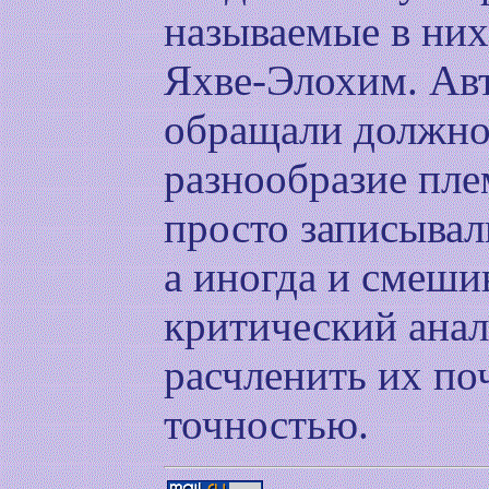
называемые в ни
Яхве-Элохим. Ав
обращали должно
разнообразие пле
просто записывал
а иногда и смеши
критический анал
расчленить их по
точностью.