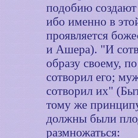
подобию создают
ибо именно в это
проявляется боже
и Ашера). "И сот
образу своему, п
сотворил его; м
сотворил их" (Быт
тому же принцип
должны были пло
размножаться: