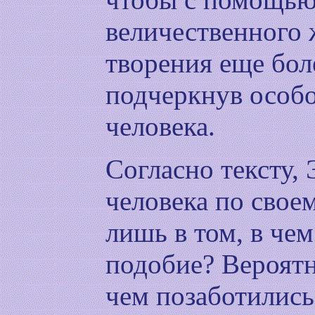
величественного 
творения еще бол
подчеркнув особо
человека.
Согласно тексту,
человека по свое
лишь в том, в че
подобие? Вероятн
чем позаботились