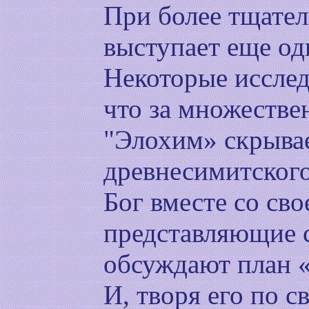
При более тщате
выступает еще од
Некоторые исслед
что за множестве
"Элохим» скрывае
древнесимитского
Бог вместе со св
представляющие с
обсуждают план «
И, творя его по 