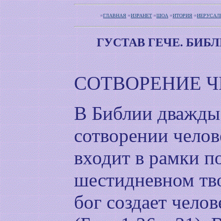
=
ГЛАВНАЯ
=
ИЗРАНЕТ
=
ШОА
=
ИТОРИЯ
=
ИЕРУСАЛ
ГУСТАВ ГЕЧЕ. БИБ
СОТВОРЕНИЕ Ч
В Библии дважды 
сотворении челов
входит в рамки п
шестидневном тв
бог создает челов