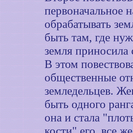
первоначальное н
обрабатывать зем
быть там, где нуж
земля приносила 
В этом повествов
общественные от
земледельцев. Же
быть одного ранг
она и стала "плот
кости" его, все же