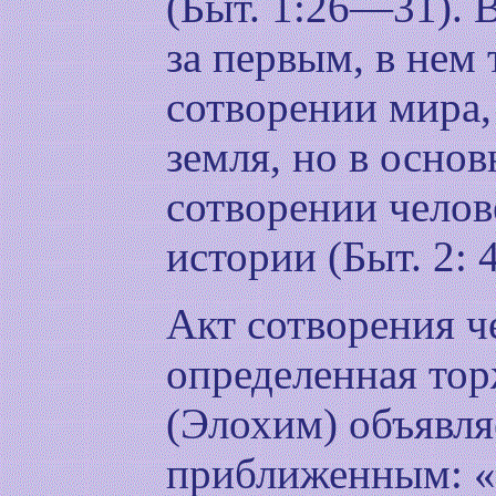
(Быт. 1:26—31). 
за первым, в нем 
сотворении мира,
земля, но в основ
сотворении челов
истории (Быт. 2: 4
Акт сотворения ч
определенная тор
(Элохим) объявля
приближенным: «.