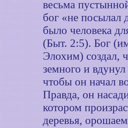
весьма пустынной
бог «не посылал 
было человека дл
(Быт. 2:5). Бог (
Элохим) создал, 
земного и вдунул
чтобы он начал в
Правда, он насади
котором произрас
деревья, орошаем