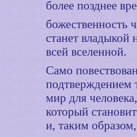
более позднее вр
божественность че
станет владыкой н
всей вселенной.
Само повествова
подтверждением т
мир для человека,
который становит
и, таким образом