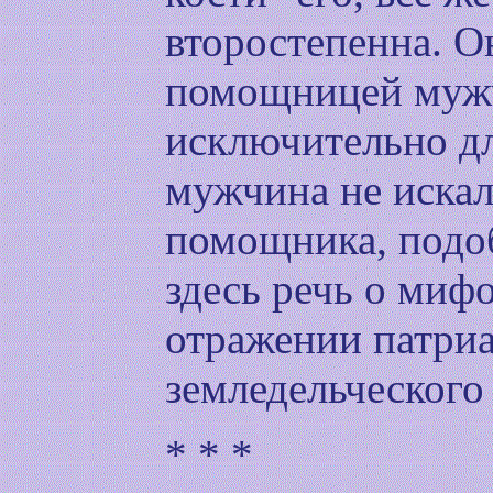
второстепенна. О
помощницей мужч
исключительно дл
мужчина не искал
помощника, подоб
здесь речь о миф
отражении патри
земледельческого
* * *