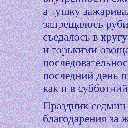
а тушку зажарива
запрещалось руби
съедалось в круг
и горькими овощ
последовательнос
последний день п
как и в субботний
Праздник седмиц
благодарения за ж