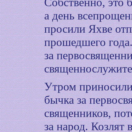
Собственно, это 
а день всепрощен
просили Яхве отп
прошедшего года
за первосвященни
священнослужител
Утром приносили 
бычка за первосв
священников, пот
за народ. Козлят