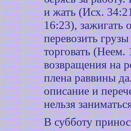
и жать (Исх. 34:2
16:23), зажигать о
перевозить грузы 
торговать (Неем. 
возвращения на р
плена раввины да
описание и переч
нельзя заниматься
В субботу прино