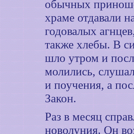
обычных приноше
храме отдавали н
годовалых агнцев,
также хлебы. В с
шло утром и посл
молились, слушал
и поучения, а пос
Закон.
Раз в месяц спра
новолуния. Он во