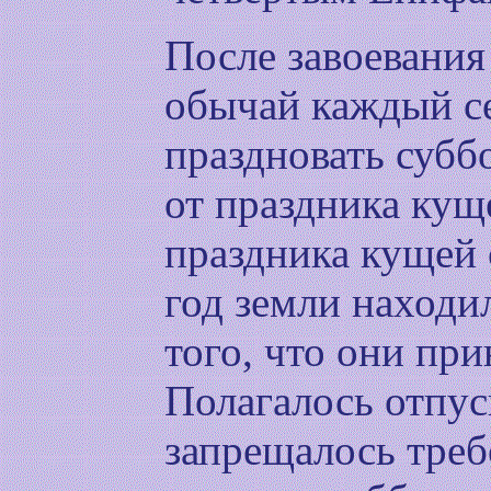
После завоевани
обычай каждый с
праздновать субб
от праздника кущ
праздника кущей 
год земли находи
того, что они пр
Полагалось отпус
запрещалось треб