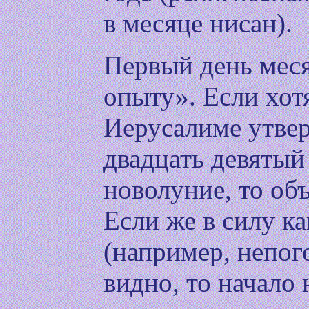
в месяце нисан).
Первый день меся
опыту». Если хотя
Иерусалиме утвер
двадцать девятый
новолуние, то об
Если же в силу к
(например, непог
видно, то начало