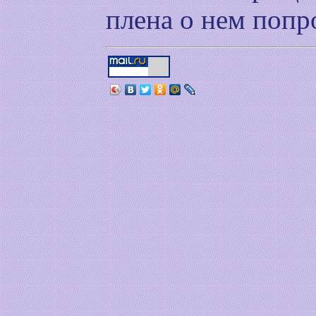
плена о нем попр