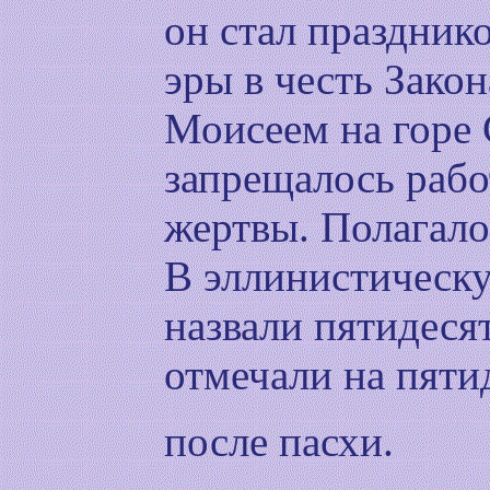
он стал празднико
эры в честь Зако
Моисеем на горе 
запрещалось рабо
жертвы. Полагало
В эллинистическ
назвали пятидеся
отмечали на пяти
после пасхи.