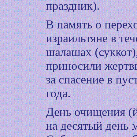
праздник).
В память о перех
израильтяне в те
шалашах (суккот)
приносили жертвы
за спасение в пус
года.
День очищения (
на десятый день 