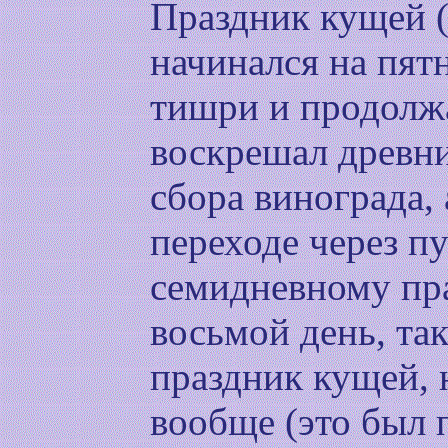
Праздник кущей 
начинался на пят
тишри и продолжа
воскрешал древн
сбора винограда,
переходе через п
семидневному пр
восьмой день, так
праздник кущей, 
вообще (это был 