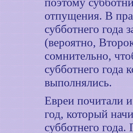
поэтому субботни
отпущения. В пр
субботнего года 
(вероятно, Второ
сомнительно, что
субботнего года 
выполнялись.
Евреи почитали 
год, который нач
субботнего года.